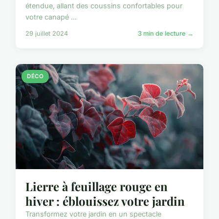
étendue, allant des coussins confortables pour
votre canapé ...
29 juillet 2024
3 min de lecture →
DÉCO
Lierre à feuillage rouge en
hiver : éblouissez votre jardin
Transformez votre jardin en un spectacle