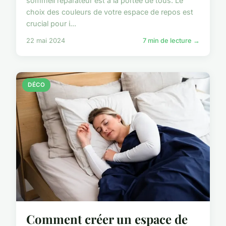
sommeil réparateur est à la portée de tous. Le
choix des couleurs de votre espace de repos est
crucial pour i...
22 mai 2024
7 min de lecture →
DÉCO
Comment créer un espace de