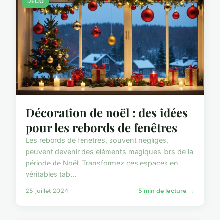
DÉCO
Décoration de noël : des idées
pour les rebords de fenêtres
Les rebords de fenêtres, souvent négligés,
peuvent devenir des éléments magiques lors de la
période de Noël. Transformez ces espaces en
véritables tab...
25 juillet 2024
5 min de lecture →