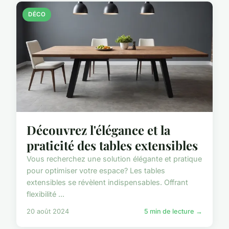
DÉCO
Découvrez l'élégance et la
praticité des tables extensibles
Vous recherchez une solution élégante et pratique
pour optimiser votre espace? Les tables
extensibles se révèlent indispensables. Offrant
flexibilité ...
20 août 2024
5 min de lecture →