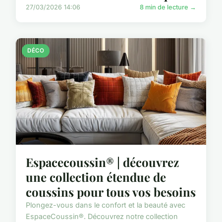
27/03/2026 14:06
8 min de lecture →
DÉCO
Espacecoussin® | découvrez
une collection étendue de
coussins pour tous vos besoins
Plongez-vous dans le confort et la beauté avec
EspaceCoussin®. Découvrez notre collection