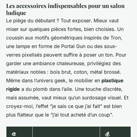
Les accessoires indispensables pour un salon
ludique
Le piège du débutant ? Tout exposer. Mieux vaut
miser sur quelques pièces fortes, bien choisies. Un
coussin aux motifs géométriques inspirés de
Tron
,
une lampe en forme de
Portal Gun
ou des sous-
verres pixelisés peuvent suffire à poser un ton. Pour
garder une ambiance chaleureuse, privilégiez des
matériaux nobles : bois brut, coton, métal brossé.
Même dans l’univers geek, le mobilier en
plastique
rigide
a du plomb dans l’aile. Une touche discrète,
mais assumée, vaut mieux qu’un surdosage visuel. Et
croyez-moi, l’effet “je sais ce que j’ai fait” est bien
plus flatteur que le “j’ai tout acheté d’un coup”.
🎨
💰