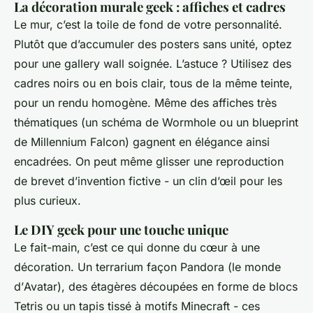
La décoration murale geek : affiches et cadres
Le mur, c’est la toile de fond de votre personnalité.
Plutôt que d’accumuler des posters sans unité, optez
pour une
gallery wall
soignée. L’astuce ? Utilisez des
cadres noirs ou en bois clair, tous de la même teinte,
pour un rendu homogène. Même des affiches très
thématiques (un schéma de
Wormhole
ou un blueprint
de
Millennium Falcon
) gagnent en élégance ainsi
encadrées. On peut même glisser une reproduction
de brevet d’invention fictive - un clin d’œil pour les
plus curieux.
Le DIY geek pour une touche unique
Le fait-main, c’est ce qui donne du cœur à une
décoration. Un terrarium façon
Pandora
(le monde
d’
Avatar
), des étagères découpées en forme de blocs
Tetris
ou un tapis tissé à motifs
Minecraft
- ces