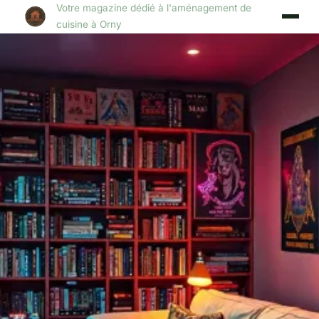
Votre magazine dédié à l'aménagement de
cuisine à Orny