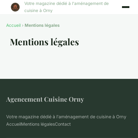
Votre magazine dédié à l'aménagement de
cuisine à Orny
Accueil
›
Mentions légales
Mentions légales
Agencement Cuisine Orny
Votre magazine dédié à l'aménagement de cuisine à Orny
Accueil
Mentions légales
Contact