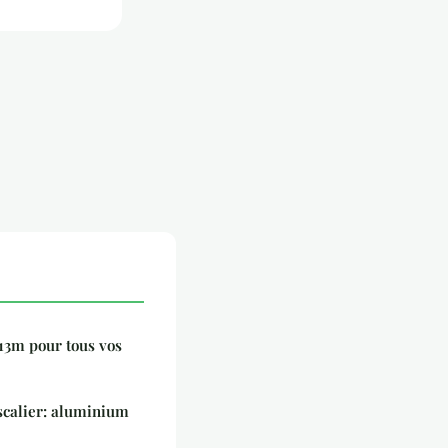
13m pour tous vos
scalier: aluminium