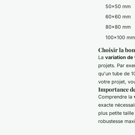
50x50 mm
60x60 mm
80x80 mm
100x100 mm
Choisir la bon
La
variation de 
projets. Par ex
qu'un tube de 1
votre projet, v
Importance de 
Comprendre la
exacte nécessair
plus petite taill
robustesse max