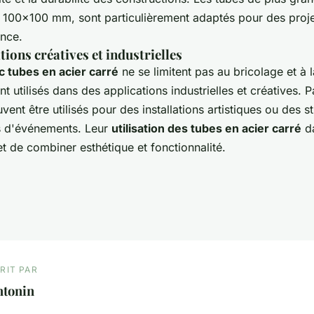
00x100 mm, sont particulièrement adaptés pour des proje
ance.
tions créatives et industrielles
c tubes en acier carré
ne se limitent pas au bricolage et à l
nt utilisés dans des applications industrielles et créatives.
vent être utilisés pour des installations artistiques ou des s
s d'événements. Leur
utilisation des tubes en acier carré
da
t de combiner esthétique et fonctionnalité.
RIT PAR
ntonin