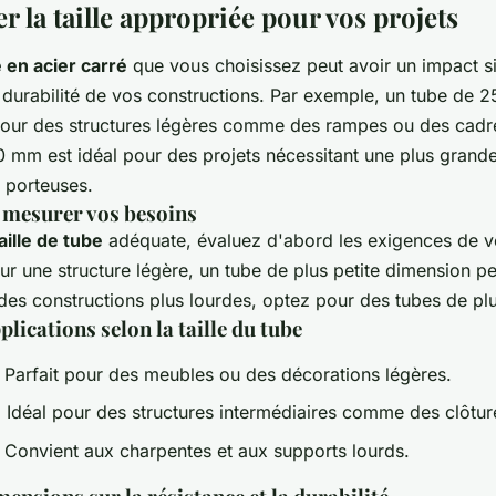
r la taille appropriée pour vos projets
e en acier carré
que vous choisissez peut avoir un impact sig
a durabilité de vos constructions. Par exemple, un tube de
 pour des structures légères comme des rampes ou des cadre
 mm est idéal pour des projets nécessitant une plus grande 
 porteuses.
 mesurer vos besoins
taille de tube
adéquate, évaluez d'abord les exigences de vo
sur une structure légère, un tube de plus petite dimension pe
es constructions plus lourdes, optez pour des tubes de plus
lications selon la taille du tube
 Parfait pour des meubles ou des décorations légères.
 Idéal pour des structures intermédiaires comme des clôtur
 Convient aux charpentes et aux supports lourds.