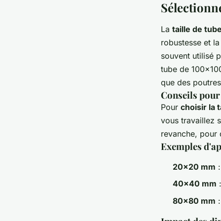
Sélectionne
La
taille de tub
robustesse et l
souvent utilisé
tube de 100x100
que des poutres
Conseils pour
Pour
choisir la 
vous travaillez 
revanche, pour d
Exemples d'app
20x20 mm
:
40x40 mm
:
80x80 mm
: