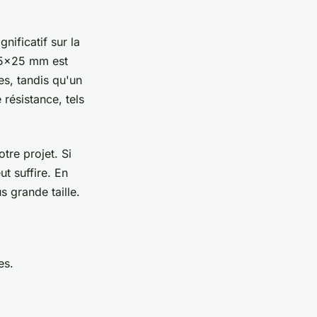
nificatif sur la
 25x25 mm est
s, tandis qu'un
résistance, tels
tre projet. Si
ut suffire. En
 grande taille.
es.