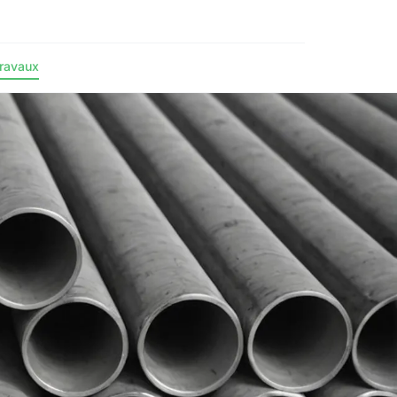
ravaux