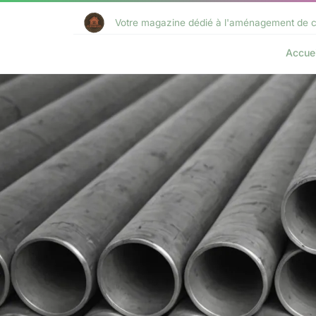
Votre magazine dédié à l'aménagement de c
Accuei