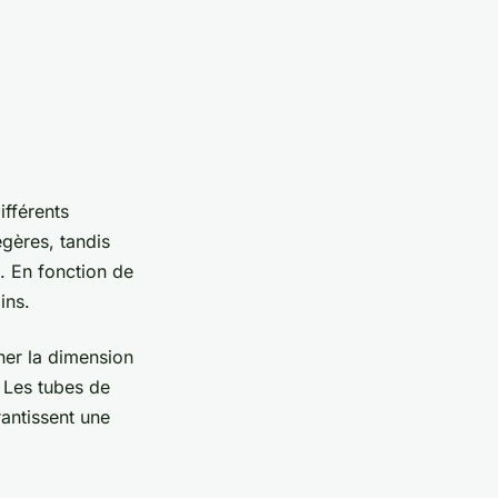
ifférents
gères, tandis
. En fonction de
ins.
ner la dimension
. Les tubes de
rantissent une