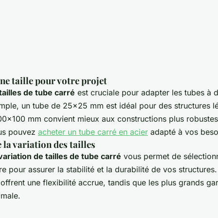
ne taille pour votre projet
tailles de tube carré
est cruciale pour adapter les tubes à d
emple, un tube de 25x25 mm est idéal pour des structures lé
00x100 mm convient mieux aux constructions plus robustes
ous pouvez
acheter un tube carré en acier
adapté à vos beso
la variation des tailles
variation de tailles de tube carré
vous permet de sélection
e pour assurer la stabilité et la durabilité de vos structures
e offrent une flexibilité accrue, tandis que les plus grands ga
imale.