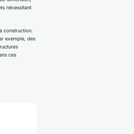
ts nécessitant
a construction.
 Par exemple, des
tructures
ns ces