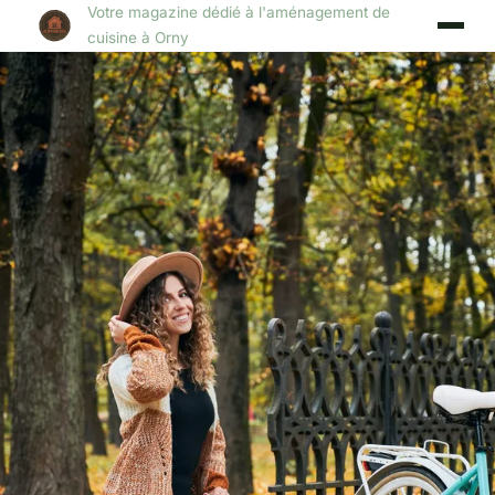
Votre magazine dédié à l'aménagement de
cuisine à Orny